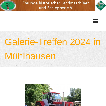
Skip
to
content
Galerie-Treffen 2024 in
Mühlhausen