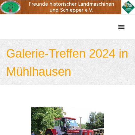
Skip
to
content
Galerie-Treffen 2024 in
Mühlhausen